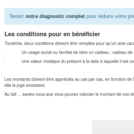
Testez
notre diagnostic complet
pour réduire votre pre
Les conditions pour en bénéficier
Toutefois, deux conditions doivent être remplies pour qu’un acte car
- Un usage social ou familial de faire un cadeau : cadeau de na
- Une valeur modique du présent à la date à laquelle il est consen
Les montants doivent être appréciés au cas par cas, en fonction de l'
elle la juge excessive.
Au fait ... saviez-vous que vous pouvez calculer le montant de vos 