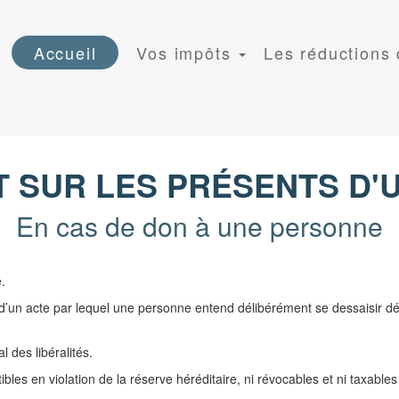
Accueil
Vos impôts
Les réductions
T SUR LES PRÉSENTS D'
En cas de don à une personne
.
t d’un acte par lequel une personne entend délibérément se dessaisir défi
 des libéralités.
bles en violation de la réserve héréditaire, ni révocables et ni taxables 