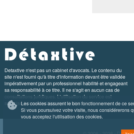
Detaxtive n'est pas un cabinet d'avocats. Le contenu du
site n'est fourni qu'à titre d'information devant être validée
impérativement par un professionnel habilité et engageant
sa responsabilité à ce titre. Il ne s'agit en aucun cas de
consultations juridiques. L'utilisation du service est
soumise à nos conditions générales
Les cookies assurent le bon fonctionnement de ce ser
Si vous poursuivez votre visite, nous considérerons 
vous acceptez l'utilisation des cookies.
© 2006 - 2026 - Detaxtiv