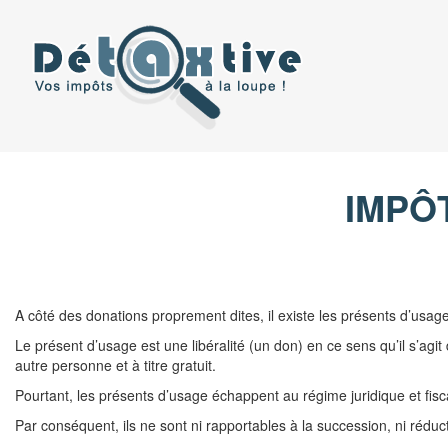
Aller
au
contenu
IMPÔ
A côté des donations proprement dites, il existe les présents d’usage
Le présent d’usage est une libéralité (un don) en ce sens qu’il s’agi
autre personne et à titre gratuit.
Pourtant, les présents d’usage échappent au régime juridique et fiscal
Par conséquent, ils ne sont ni rapportables à la succession, ni réducti