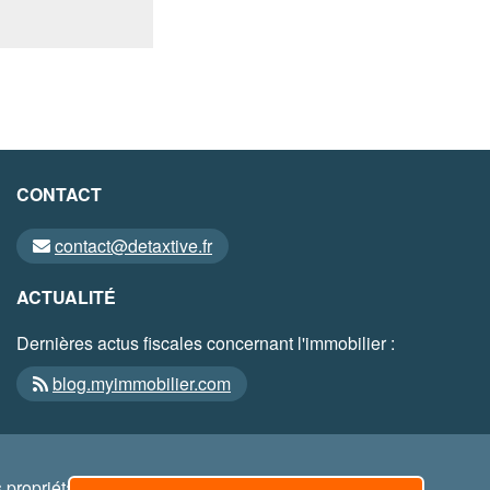
CONTACT
contact@detaxtive.fr
ACTUALITÉ
Dernières actus fiscales concernant l'immobilier :
blog.myimmobilier.com
propriétaires respectifs.