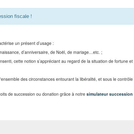
ssion fiscale !
actérise un présent d’usage :
issance, d’anniversaire, de Noël, de mariage…etc. ;
ti, cette notion s’appréciant au regard de la situation de fortune et
ensemble des circonstances entourant la libéralité, et sous le contrôle 
droits de succession ou donation grâce à notre
simulateur succession 