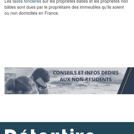
Les
taxes foncières
sur les propriétés bâties et les propriétés non
bâties sont dues par le propriétaire des immeubles qu’ils soient
ou non domiciliés en France.