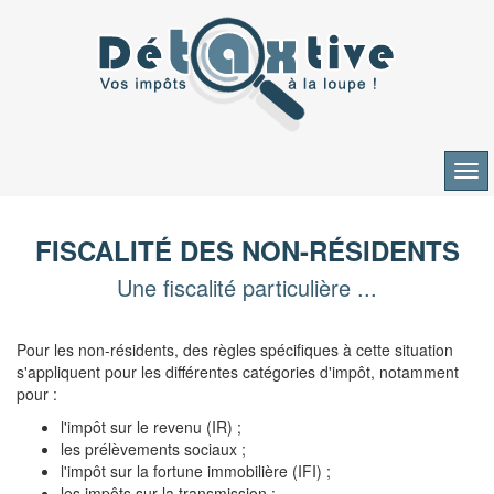
Aller
au
contenu
FISCALITÉ DES NON-RÉSIDENTS
Une fiscalité particulière ...
Pour les non-résidents, des règles spécifiques à cette situation
s'appliquent pour les différentes catégories d'impôt, notamment
pour :
l'impôt sur le revenu (IR) ;
les prélèvements sociaux ;
l'impôt sur la fortune immobilière (IFI) ;
les impôts sur la transmission ;