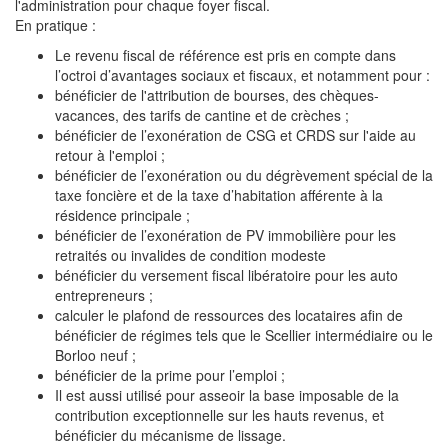
l'administration pour chaque foyer fiscal.
En pratique :
Le revenu fiscal de référence est pris en compte dans
l’octroi d’avantages sociaux et fiscaux, et notamment pour :
bénéficier de l'attribution de bourses, des chèques-
vacances, des tarifs de cantine et de crèches ;
bénéficier de l’exonération de CSG et CRDS sur l'aide au
retour à l'emploi ;
bénéficier de l’exonération ou du dégrèvement spécial de la
taxe foncière et de la taxe d’habitation afférente à la
résidence principale ;
bénéficier de l’exonération de PV immobilière pour les
retraités ou invalides de condition modeste
bénéficier du versement fiscal libératoire pour les auto
entrepreneurs ;
calculer le plafond de ressources des locataires afin de
bénéficier de régimes tels que le Scellier intermédiaire ou le
Borloo neuf ;
bénéficier de la prime pour l’emploi ;
Il est aussi utilisé pour asseoir la base imposable de la
contribution exceptionnelle sur les hauts revenus, et
bénéficier du mécanisme de lissage.