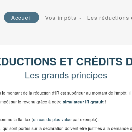
Accueil
Vos impôts
Les réductions
ÉDUCTIONS ET CRÉDITS D
Les grands principes
ù le montant de la réduction d'IR est supérieur au montant de l'impôt, 
 impôt sur le revenu grâce à notre
simulateur IR gratuit
!
omme la flat tax (
en cas de plus-value
par exemple).
qui sont portés sur la déclaration doivent être justifiés à la demande 