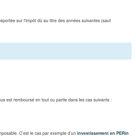
 reportée sur l'impôt dû au titre des années suivantes (sauf
us est remboursé en tout ou partie dans les cas suivants :
imposable. C’est le cas par exemple d’un
investissement en PERin