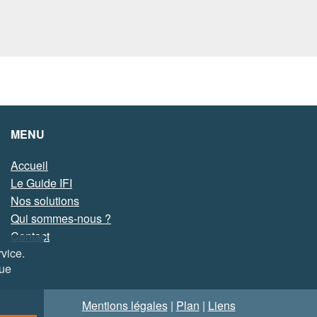
MENU
Accueil
Le Guide IFI
Nos solutions
Qui sommes-nous ?
Contact
vice.
que
Mentions légales
|
Plan
|
Liens