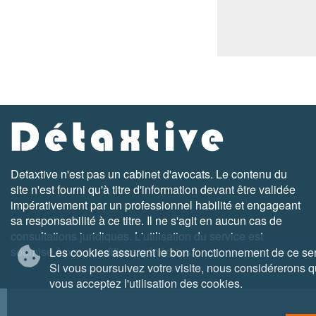
Detaxtive n'est pas un cabinet d'avocats. Le contenu du
site n'est fourni qu'à titre d'information devant être validée
impérativement par un professionnel habilité et engageant
sa responsabilité à ce titre. Il ne s'agit en aucun cas de
consultations juridiques. L'utilisation du service est
soumise à nos conditions générales
Les cookies assurent le bon fonctionnement de ce ser
Si vous poursuivez votre visite, nous considérerons 
vous acceptez l'utilisation des cookies.