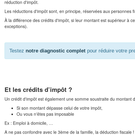
réduction d'impôt.
Les réductions d'impôt sont, en principe, réservées aux personnes f
À la différence des crédits d'impôt, si leur montant est supérieur à c
exceptions).
Testez
notre diagnostic complet
pour réduire votre pre
Et les crédits d’impôt ?
Un crédit d'impôt est également une somme soustraite du montant de 
Si son montant dépasse celui de votre impôt,
Ou vous n'êtes pas imposable
Ex : Emploi à domicile, …
A ne pas confondre avec le 3ème de la famille, la déduction fiscale