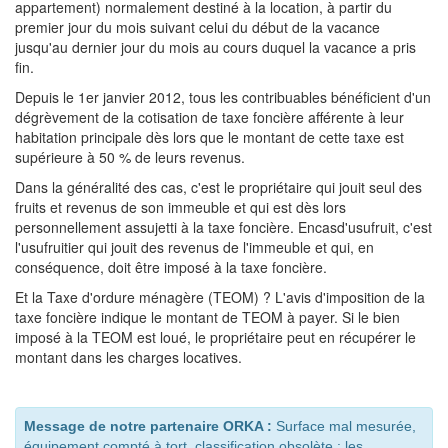
appartement) normalement destiné à la location, à partir du
premier jour du mois suivant celui du début de la vacance
jusqu'au dernier jour du mois au cours duquel la vacance a pris
fin.
Depuis le 1er janvier 2012, tous les contribuables bénéficient d'un
dégrèvement de la cotisation de taxe foncière afférente à leur
habitation principale dès lors que le montant de cette taxe est
supérieure à 50 % de leurs revenus.
Dans la généralité des cas, c'est le propriétaire qui jouit seul des
fruits et revenus de son immeuble et qui est dès lors
personnellement assujetti à la taxe foncière. Encasd'usufruit, c'est
l'usufruitier qui jouit des revenus de l'immeuble et qui, en
conséquence, doit être imposé à la taxe foncière.
Et la Taxe d'ordure ménagère (TEOM) ? L'avis d'imposition de la
taxe foncière indique le montant de TEOM à payer. Si le bien
imposé à la TEOM est loué, le propriétaire peut en récupérer le
montant dans les charges locatives.
Message de notre partenaire ORKA :
Surface mal mesurée,
équipement compté à tort, classification obsolète : les